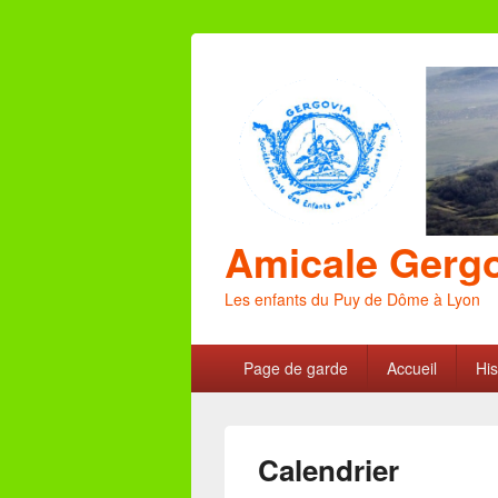
Amicale Gerg
Les enfants du Puy de Dôme à Lyon
Menu
Page de garde
Accueil
His
principal
Calendrier