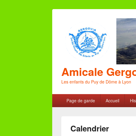
Amicale Gerg
Les enfants du Puy de Dôme à Lyon
Menu
Page de garde
Accueil
His
principal
Calendrier