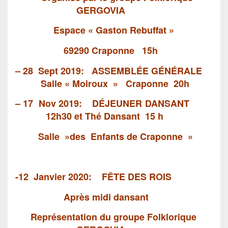
GERGOVIA
Espace
« Gaston Rebuffat »
69290 Craponne
15h
– 28 Sept 2019: ASSEMBLÉE GÉNÉRALE
S
alle « Moiroux »
Craponne 20h
– 17 Nov 2019:
DÉJEUNER DANSANT
12h30
et Thé Dansant 15 h
Salle »des
Enfants de Craponne »
-12 Janvier 2020: FÊTE DES ROIS
Après midi dansant
Représentation du groupe Folklorique